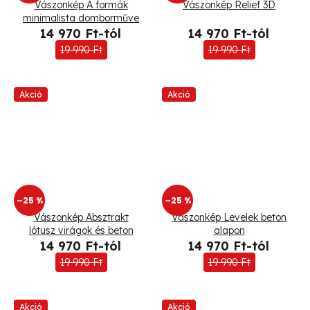
Vászonkép A formák
Vászonkép Relief 3D
minimalista domborműve
14 970 Ft-tól
14 970 Ft-tól
19 990 Ft
19 990 Ft
Akció
Akció
–25 %
–25 %
Vászonkép Absztrakt
Vászonkép Levelek beton
lótusz virágok és beton
alapon
14 970 Ft-tól
14 970 Ft-tól
19 990 Ft
19 990 Ft
Akció
Akció