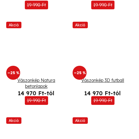
19 990 Ft
19 990 Ft
Akció
Akció
–25 %
–25 %
Vászonkép Natura
Vászonkép 3D futball
betonlapok
14 970 Ft-tól
14 970 Ft-tól
19 990 Ft
19 990 Ft
Akció
Akció