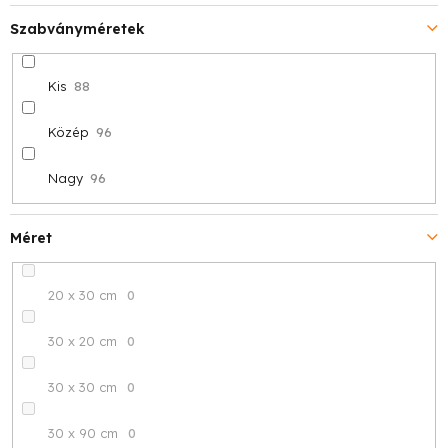
Szabványméretek
Kis
88
Közép
96
Nagy
96
Méret
20 x 30 cm
0
30 x 20 cm
0
30 x 30 cm
0
30 x 90 cm
0