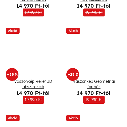
14 970 Ft-tól
14 970 Ft-tól
19 990 Ft
19 990 Ft
Akció
Akció
–25 %
–25 %
Vászonkép Relief 3D
Vászonkép Geometriai
absztrakció
formák
14 970 Ft-tól
14 970 Ft-tól
19 990 Ft
19 990 Ft
Akció
Akció