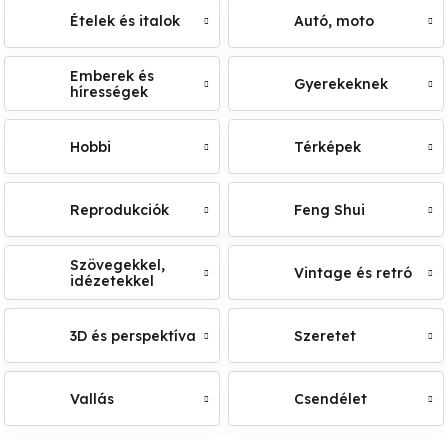
Ételek és italok
Autó, moto
Emberek és
Gyerekeknek
hírességek
Hobbi
Térképek
Reprodukciók
Feng Shui
Szövegekkel,
Vintage és retró
idézetekkel
3D és perspektíva
Szeretet
Vallás
Csendélet