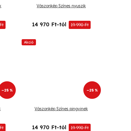
k
Vászonkép Színes nyuszik
14 970 Ft-tól
Ft
19 990 Ft
Akció
–25 %
–25 %
k
Vászonkép Színes pingvinek
14 970 Ft-tól
Ft
19 990 Ft