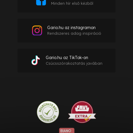
Minden hír első kézből
Gario.hu az instagramon
Rendszeres adag inspiráció
Gario.hu az TikTok-on
Csúcsszórakoztatás javában