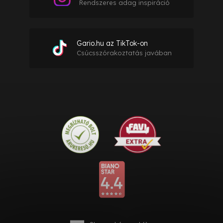
Rendszeres adag inspiráció
Gario.hu az TikTok-on
Csúcsszórakoztatás javában