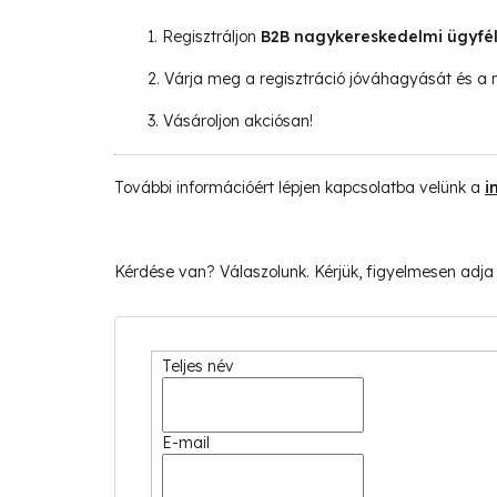
1. Regisztráljon
B2B nagykereskedelmi ügyfé
2. Várja meg a regisztráció jóváhagyását és a
3. Vásároljon akciósan!
További információért lépjen kapcsolatba velünk a
i
Kérdése van? Válaszolunk. Kérjük, figyelmesen adja
Teljes név
E-mail