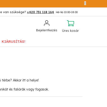
+420 731 118 164
KOSÁR
Bejelentkezés
Üres kosár
KIÁRUSÍTÁS!
térbe? Akkor itt a helye!
nikát és faliórák vagy fogasok.