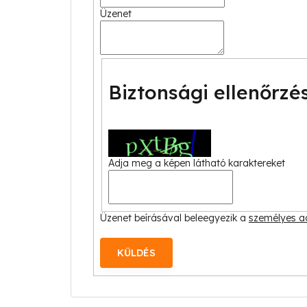
Üzenet
Biztonsági ellenőrzé
Adja meg a képen látható karaktereket
Üzenet beírásával beleegyezik a
személyes ad
KÜLDÉS