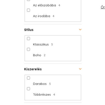
Az előszobába
4
Ór
Az irodába
4
Stílus
Klasszikus
5
Boho
2
Kiszerelés
Darabos
5
Többrészes
4