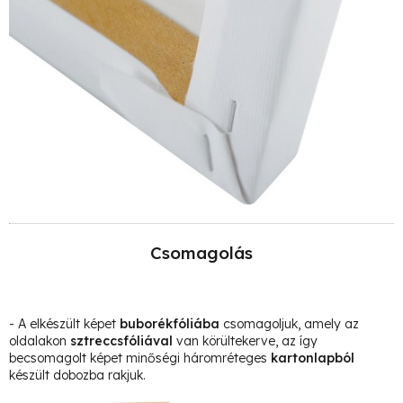
Csomagolás
- A elkészült képet
buborékfóliába
csomagoljuk, amely az
oldalakon
sztreccsfóliával
van körültekerve, az így
becsomagolt képet minőségi háromréteges
kartonlapból
készült dobozba rakjuk.