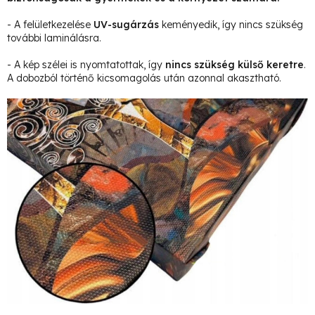
- A felületkezelése
UV-sugárzás
keményedik, így nincs szükség
további laminálásra.
- A kép szélei is nyomtatottak, így
nincs szükség külső keretre
.
A dobozból történő kicsomagolás után azonnal akasztható.