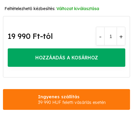
Változat kiválasztása
19 990 Ft
-tól
Egységár:
HOZZÁADÁS A KOSÁRHOZ
Ingyenes szállítás
39 990 HUF feletti vásárlás esetén