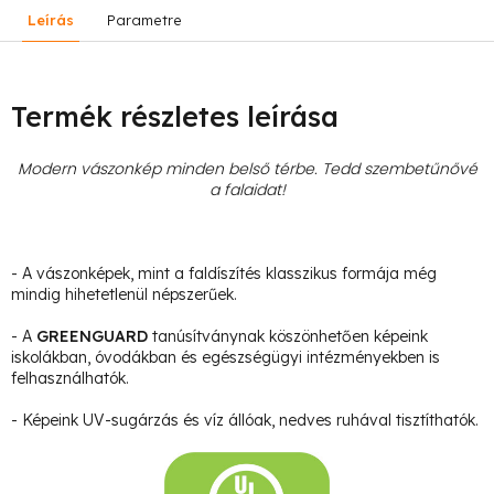
Leírás
Parametre
Termék részletes leírása
Modern vászonkép minden belső térbe. Tedd szembetűnővé
a falaidat!
- A vászonképek, mint a faldíszítés klasszikus formája még
mindig hihetetlenül népszerűek.
- A
GREENGUARD
tanúsítványnak köszönhetően képeink
iskolákban, óvodákban és egészségügyi intézményekben is
felhasználhatók.
- Képeink UV-sugárzás és víz állóak, nedves ruhával tisztíthatók.