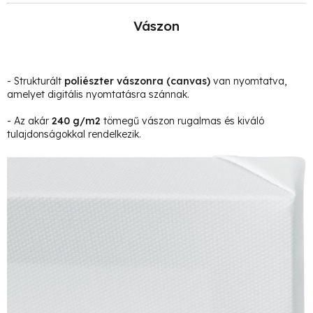
Vászon
- Strukturált
poliészter vászonra
(canvas)
van nyomtatva,
amelyet digitális nyomtatásra szánnak.
- Az akár
240 g/m2
tömegű vászon rugalmas és kiváló
tulajdonságokkal rendelkezik.