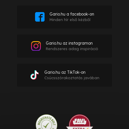
Gario.hu a facebook-on
Minden hír első kézből
Gario.hu az instagramon
Rendszeres adag inspiráció
Gario.hu az TikTok-on
Csúcsszórakoztatás javában