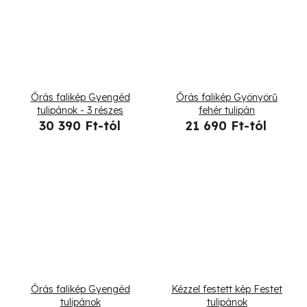
Órás falikép Gyengéd
Órás falikép Gyönyörű
tulipánok - 3 részes
fehér tulipán
30 390 Ft-tól
21 690 Ft-tól
Órás falikép Gyengéd
Kézzel festett kép Festet
tulipánok
tulipánok