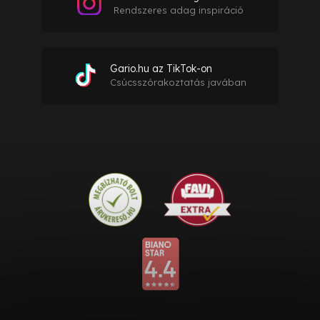
Rendszeres adag inspiráció
Gario.hu az TikTok-on
Csúcsszórakoztatás javában