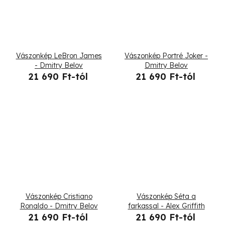
Vászonkép LeBron James
Vászonkép Portré Joker -
- Dmitry Belov
Dmitry Belov
21 690 Ft-tól
21 690 Ft-tól
Vászonkép Cristiano
Vászonkép Séta a
Ronaldo - Dmitry Belov
farkassal - Alex Griffith
21 690 Ft-tól
21 690 Ft-tól