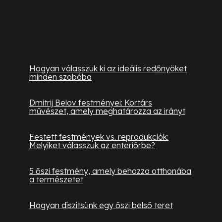
Hasznos információk
Hogyan válasszuk ki az ideális redőnyöket
minden szobába
Dmitrij Belov festményei: Kortárs
művészet, amely meghatározza az irányt
Festett festmények vs. reprodukciók:
Melyiket válasszuk az enteriőrbe?
5 őszi festmény, amely behozza otthonába
a természetet
Hogyan díszítsünk egy őszi belső teret