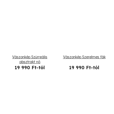
Vászonkép Szürreális
Vászonkép Szerelmes fák
absztrakt nő
19 990 Ft-tól
19 990 Ft-tól