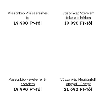
Vászonkép Pár szerelmes
Vászonkép Szerelem
fa
fekete-fehérben
19 990 Ft-tól
19 990 Ft-tól
Vászonkép Fekete-fehér
Vászonkép Megbántott
szerelem
angyal - Patryk
Andrzejewski
19 990 Ft-tól
21 690 Ft-tól