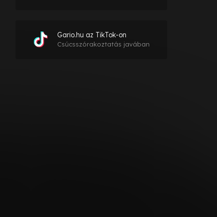
Gario.hu az TikTok-on
Csúcsszórakoztatás javában