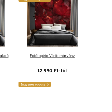
akció
Fotótapéta Vörös márvány
12 990 Ft-tól
Ingyenes ragasztó