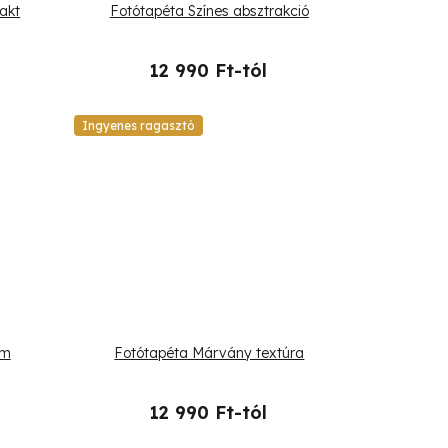
akt
Fotótapéta Színes absztrakció
12 990 Ft-tól
Ingyenes ragasztó
om
Fotótapéta Márvány textúra
12 990 Ft-tól