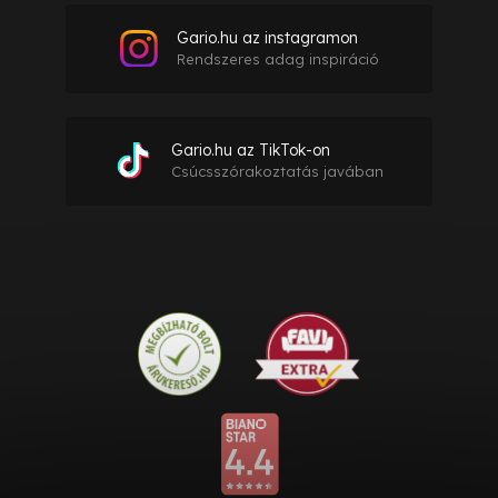
Gario.hu az instagramon
Rendszeres adag inspiráció
Gario.hu az TikTok-on
Csúcsszórakoztatás javában