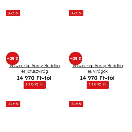
Akció
Akció
–25 %
–25 %
Vászonkép Arany Buddha
Vászonkép Arany Buddha
és lótuszvirág
és virágok
14 970 Ft-tól
14 970 Ft-tól
19 990 Ft
19 990 Ft
Akció
Akció