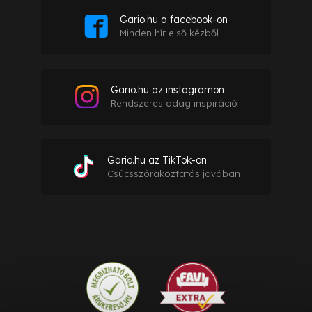
Gario.hu a facebook-on
Minden hír első kézből
Gario.hu az instagramon
Rendszeres adag inspiráció
Gario.hu az TikTok-on
Csúcsszórakoztatás javában