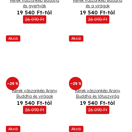
Kerek vászonkép Buddha
Kerek vászonkép Buddha
és gyertyák
és a virágok
19 540 Ft-tól
19 540 Ft-tól
26 090 Ft
26 090 Ft
Akció
Akció
–25 %
–25 %
Kerek vászonkép Arany
Kerek vászonkép Arany
Buddha és virágok
Buddha és lótuszvirág
19 540 Ft-tól
19 540 Ft-tól
26 090 Ft
26 090 Ft
Akció
Akció