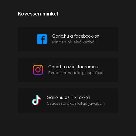
Kövessen minket
Gario.hu a facebook-on
Minden hír első kézből
Gario.hu az instagramon
Rendszeres adag inspiráció
Gario.hu az TikTok-on
Csúcsszórakoztatás javában