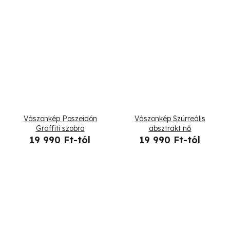
Vászonkép Poszeidón
Vászonkép Szürreális
Graffiti szobra
absztrakt nő
19 990 Ft-tól
19 990 Ft-tól