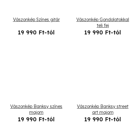
Vászonkép Színes gitár
Vászonkép Gondolatokkal
teli fej
19 990 Ft-tól
19 990 Ft-tól
Vászonkép Banksy színes
Vászonkép Banksy street
majom
art majom
19 990 Ft-tól
19 990 Ft-tól