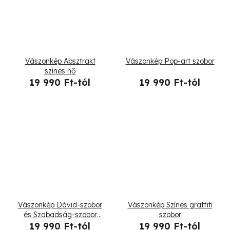
Vászonkép Absztrakt
Vászonkép Pop-art szobor
színes nő
19 990 Ft-tól
19 990 Ft-tól
Vászonkép Dávid-szobor
Vászonkép Színes graffiti
és Szabadság-szobor
szobor
NYC
19 990 Ft-tól
19 990 Ft-tól