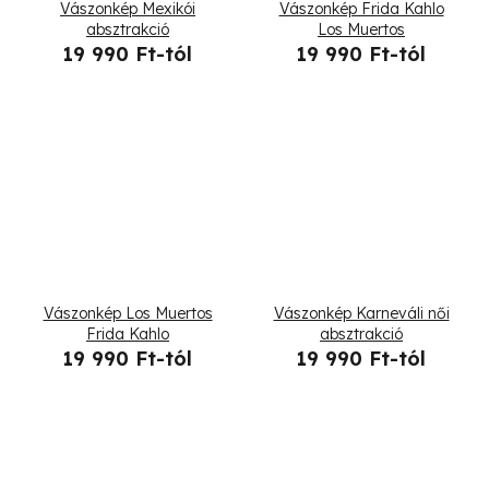
Vászonkép Mexikói
Vászonkép Frida Kahlo
absztrakció
Los Muertos
19 990 Ft-tól
19 990 Ft-tól
Vászonkép Los Muertos
Vászonkép Karneváli női
Frida Kahlo
absztrakció
19 990 Ft-tól
19 990 Ft-tól