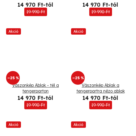
14 970 Ft-tól
14 970 Ft-tól
19 990 Ft
19 990 Ft
Akció
Akció
–25 %
–25 %
Vászonkép Ablak - tél a
Vászonkép Ablak a
tengerparton
tengerpartra nézo ablak
14 970 Ft-tól
14 970 Ft-tól
19 990 Ft
19 990 Ft
Akció
Akció