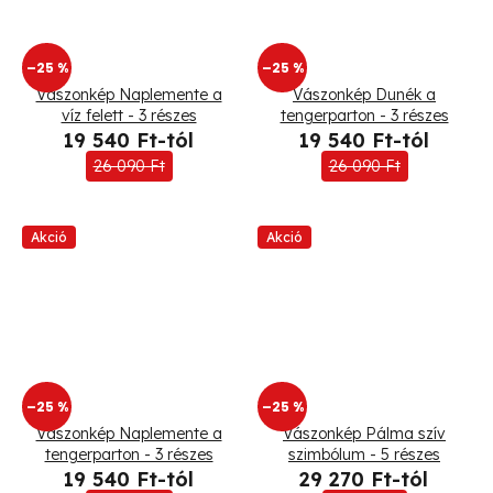
–25 %
–25 %
Vászonkép Naplemente a
Vászonkép Dunék a
víz felett - 3 részes
tengerparton - 3 részes
19 540 Ft-tól
19 540 Ft-tól
26 090 Ft
26 090 Ft
Akció
Akció
–25 %
–25 %
Vászonkép Naplemente a
Vászonkép Pálma szív
tengerparton - 3 részes
szimbólum - 5 részes
19 540 Ft-tól
29 270 Ft-tól