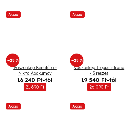
Akció
Akció
–25 %
–25 %
Vászonkép Kenutúra -
Vászonkép Trópusi strand
Nikita Abakumov
- 3 részes
16 240 Ft-tól
19 540 Ft-tól
21 690 Ft
26 090 Ft
Akció
Akció