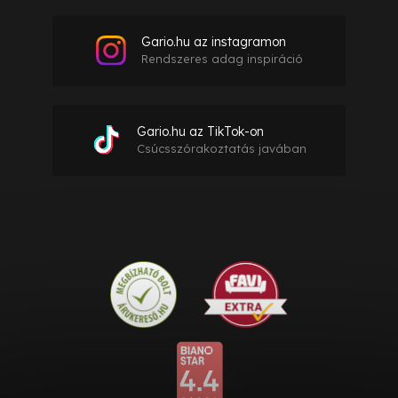
Gario.hu az instagramon
Rendszeres adag inspiráció
Gario.hu az TikTok-on
Csúcsszórakoztatás javában