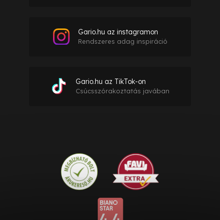
Gario.hu az instagramon
Rendszeres adag inspiráció
Gario.hu az TikTok-on
Csúcsszórakoztatás javában