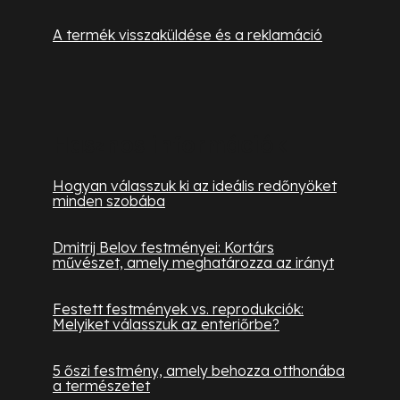
A termék visszaküldése és a reklamáció
Hasznos információk
Hogyan válasszuk ki az ideális redőnyöket
minden szobába
Dmitrij Belov festményei: Kortárs
művészet, amely meghatározza az irányt
Festett festmények vs. reprodukciók:
Melyiket válasszuk az enteriőrbe?
5 őszi festmény, amely behozza otthonába
a természetet