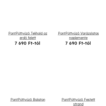
PontPöttyöző Telihold az
PontPöttyöző Varázslatos
erdő felett
naplemente
7 690 Ft-tól
7 690 Ft-tól
PontPöttyöző Balaton
PontPöttyöző Festett
strand