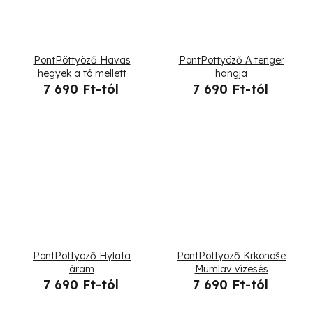
PontPöttyöző Havas
PontPöttyöző A tenger
hegyek a tó mellett
hangja
7 690 Ft-tól
7 690 Ft-tól
PontPöttyöző Hylata
PontPöttyöző Krkonoše
áram
Mumlav vízesés
7 690 Ft-tól
7 690 Ft-tól