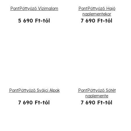
PontPöttyöző Vízimalom
PontPöttyöző Hajó
naplementekor
5 690 Ft-tól
7 690 Ft-tól
PontPöttyöző Svájci Alpok
PontPöttyöző Sötét
naplemente
7 690 Ft-tól
7 690 Ft-tól