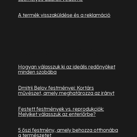
A termék visszaküldése és a reklamáció
Hasznos információk
Hogyan válasszuk ki az ideális redőnyöket
minden szobába
Dmitrij Belov festményei: Kortárs
művészet, amely meghatározza az irányt
Festett festmények vs. reprodukciók:
Melyiket válasszuk az enteriőrbe?
5 őszi festmény, amely behozza otthonába
a természetet