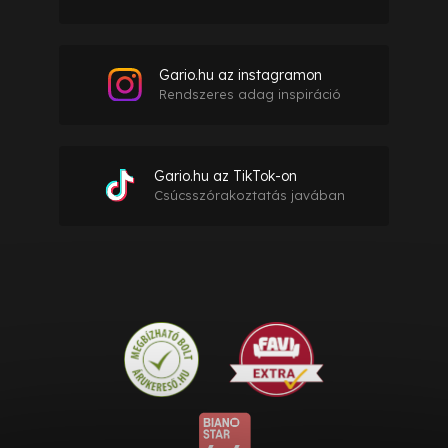
Gario.hu az instagramon
Rendszeres adag inspiráció
Gario.hu az TikTok-on
Csúcsszórakoztatás javában