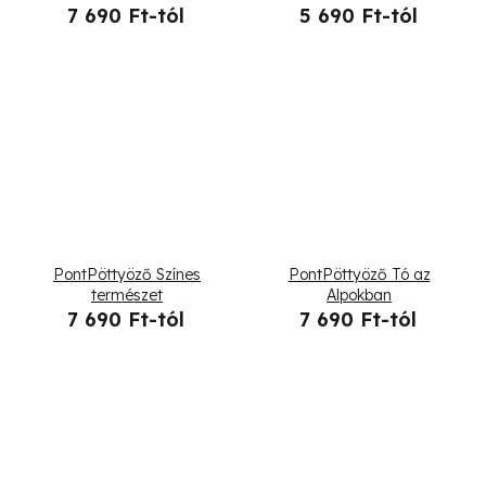
7 690 Ft-tól
5 690 Ft-tól
PontPöttyöző Színes
PontPöttyöző Tó az
természet
Alpokban
7 690 Ft-tól
7 690 Ft-tól