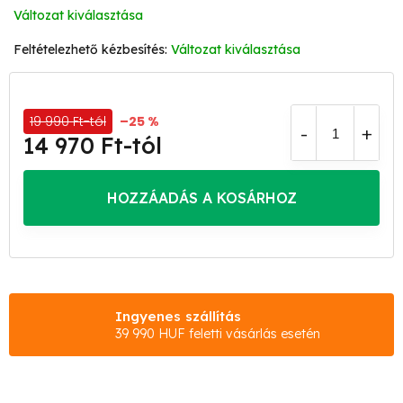
Változat kiválasztása
Változat kiválasztása
19 990 Ft-tól
–25 %
14 970 Ft
-tól
Egységár:
HOZZÁADÁS A KOSÁRHOZ
Ingyenes szállítás
39 990 HUF feletti vásárlás esetén