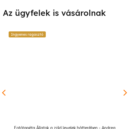
Ingyenes ragasztó
Fotótapéta Állatok a zöld levelek hátterében - Andrea