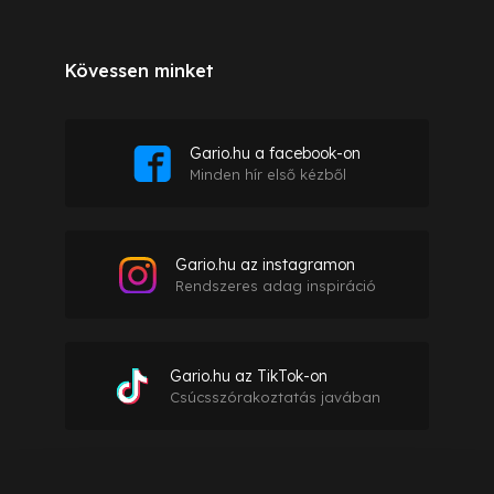
Kövessen minket
Gario.hu a facebook-on
Minden hír első kézből
Gario.hu az instagramon
Rendszeres adag inspiráció
Gario.hu az TikTok-on
Csúcsszórakoztatás javában