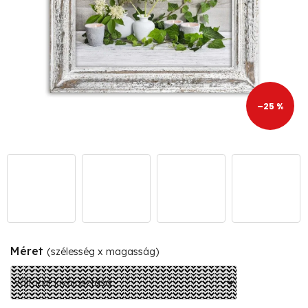
–25 %
Méret
(szélesség x magasság)