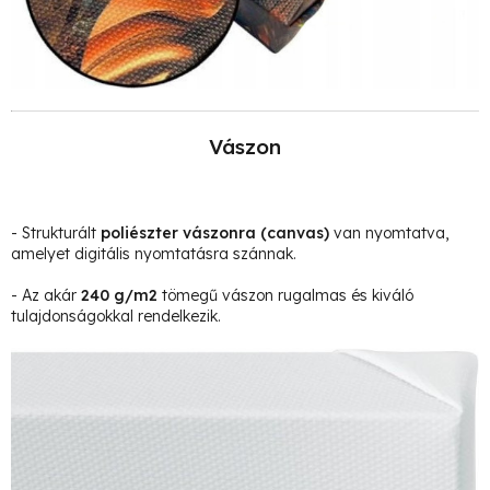
Vászon
- Strukturált
poliészter vászonra
(canvas)
van nyomtatva,
amelyet digitális nyomtatásra szánnak.
- Az akár
240 g/m2
tömegű vászon rugalmas és kiváló
tulajdonságokkal rendelkezik.