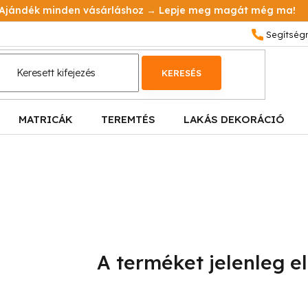
Ajándék minden vásárláshoz → Lepje meg magát még ma!
KERESÉS
MATRICÁK
TEREMTÉS
LAKÁS DEKORÁCIÓ
A terméket jelenleg el