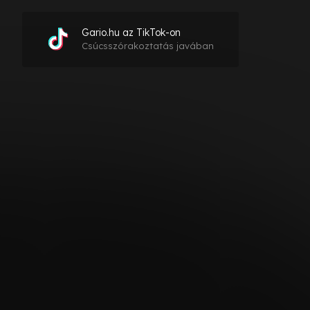
Gario.hu az TikTok-on
Csúcsszórakoztatás javában