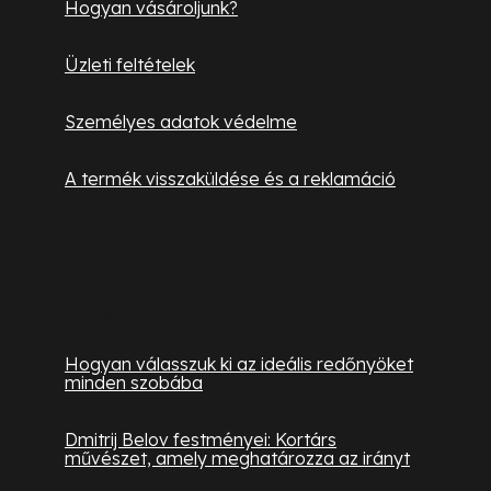
Hogyan vásároljunk?
Üzleti feltételek
Személyes adatok védelme
A termék visszaküldése és a reklamáció
Hasznos információk
Hogyan válasszuk ki az ideális redőnyöket
minden szobába
Dmitrij Belov festményei: Kortárs
művészet, amely meghatározza az irányt