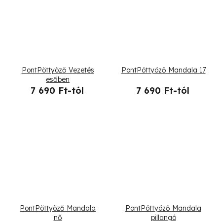
PontPöttyöző Vezetés
PontPöttyöző Mandala 17
esőben
7 690 Ft-tól
7 690 Ft-tól
PontPöttyöző Mandala
PontPöttyöző Mandala
nő
pillangó