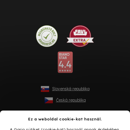
Slovenská republika
Česká republika
Ez a weboldal cookie-kat használ.
A Gario sütiket (cookie-kat) használ annak érdekében,