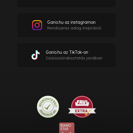
Gario.hu az instagramon
Rendszeres adag inspiráció
Gario.hu az TikTok-on
Csúcsszórakoztatás javában