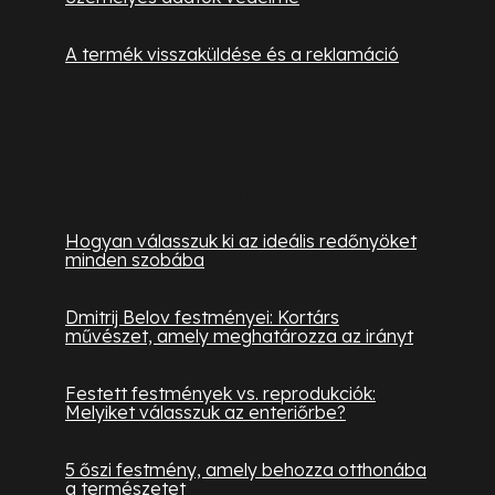
A termék visszaküldése és a reklamáció
Hasznos információk
Hogyan válasszuk ki az ideális redőnyöket
minden szobába
Dmitrij Belov festményei: Kortárs
művészet, amely meghatározza az irányt
Festett festmények vs. reprodukciók:
Melyiket válasszuk az enteriőrbe?
5 őszi festmény, amely behozza otthonába
a természetet