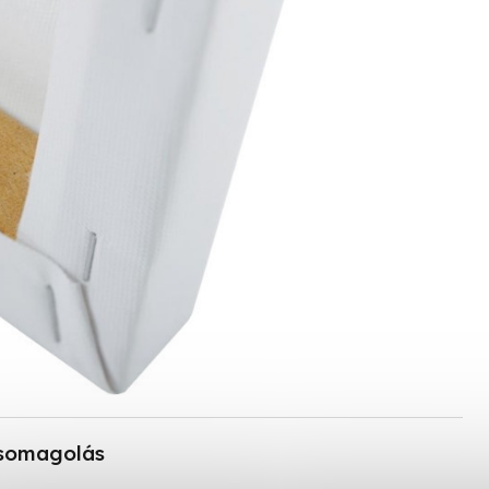
somagolás