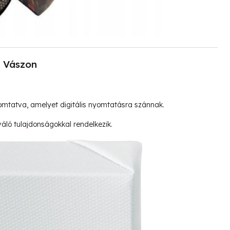
Vászon
mtatva, amelyet digitális nyomtatásra szánnak.
ló tulajdonságokkal rendelkezik.