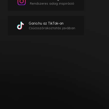
Rendszeres adag inspiráció
Gario.hu az TikTok-on
Csúcsszórakoztatás javában