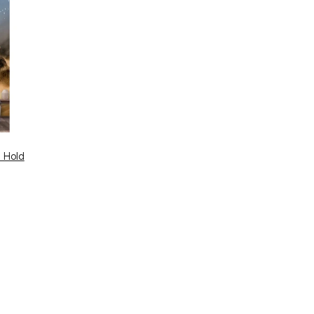
a Hold