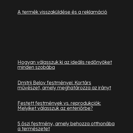
A termék visszaküldése és a reklamáció
Hasznos információk
Hogyan válasszuk ki az ideális redőnyöket
minden szobába
Dmitrij Belov festményei: Kortárs
művészet, amely meghatározza az irányt
Festett festmények vs. reprodukciók:
Melyiket válasszuk az enteriőrbe?
5 őszi festmény, amely behozza otthonába
a természetet