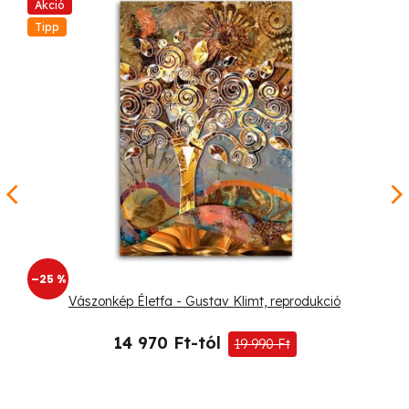
Akció
Tipp
–25 %
Vászonkép Életfa - Gustav Klimt, reprodukció
14 970 Ft-tól
19 990 Ft