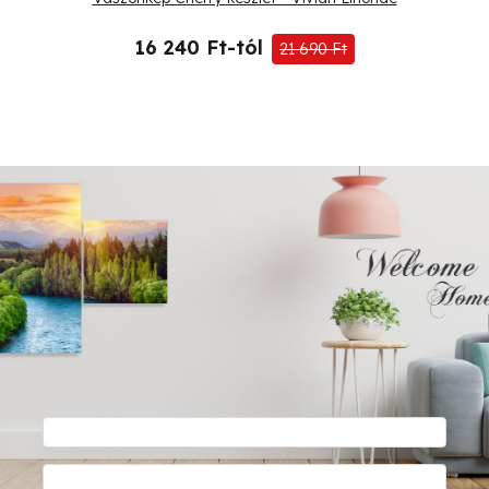
16 240 Ft-tól
21 690 Ft