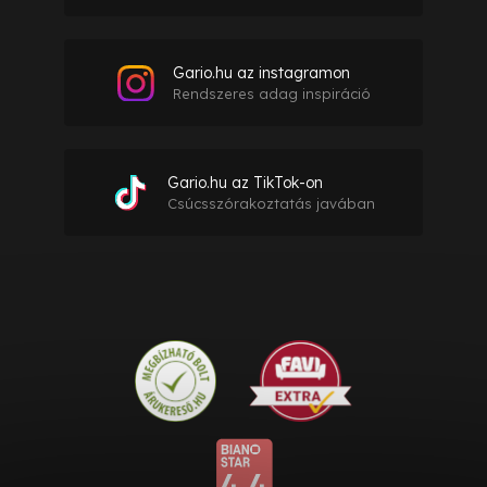
Gario.hu az instagramon
Rendszeres adag inspiráció
Gario.hu az TikTok-on
Csúcsszórakoztatás javában