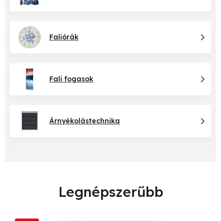
Faliórák
Fali fogasok
Árnyékolástechnika
Legnépszerűbb