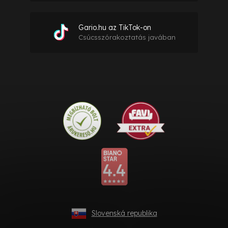
Gario.hu az TikTok-on
Csúcsszórakoztatás javában
Slovenská republika