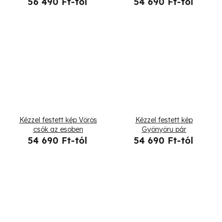
56 490 Ft-tól
54 690 Ft-tól
Kézzel festett kép Vörös
Kézzel festett kép
csók az esoben
Gyönyöru pár
54 690 Ft-tól
54 690 Ft-tól