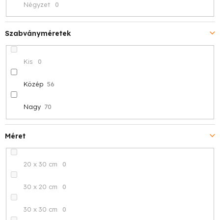
Négyzet
0
Szabványméretek
Kis
0
Közép
56
Nagy
70
Méret
20 x 30 cm
0
30 x 20 cm
0
30 x 30 cm
0