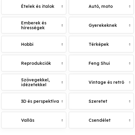
Ételek és italok
Autó, moto
Emberek és
Gyerekeknek
hírességek
Hobbi
Térképek
Reprodukciók
Feng Shui
Szövegekkel,
Vintage és retró
idézetekkel
3D és perspektíva
Szeretet
Vallás
Csendélet