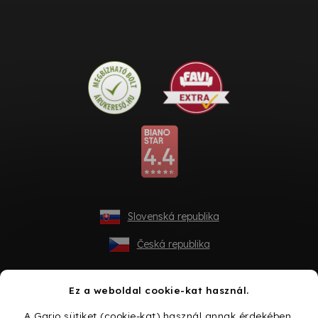
Slovenská republika
Česká republika
Ez a weboldal cookie-kat használ.
A Gario sütiket (cookie-kat) használ annak érdekében,