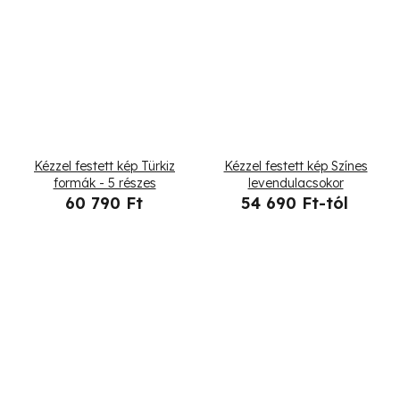
Kézzel festett kép Türkiz
Kézzel festett kép Színes
formák - 5 részes
levendulacsokor
60 790 Ft
54 690 Ft-tól