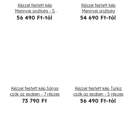
Kézzel festett kép
Kézzel festett kép
Mennyei orültség - 5
Mennyei orültség
részes
56 490 Ft-tól
54 690 Ft-tól
Kézzel festett kép Sárga
Kézzel festett kép Türkiz
csók az esoben - 7 részes
csók az esoben - 5 részes
73 790 Ft
56 490 Ft-tól