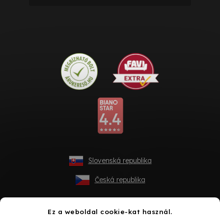
Slovenská republika
Česká republika
Ez a weboldal cookie-kat használ.