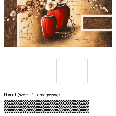
Méret
(szélesség x magasság)