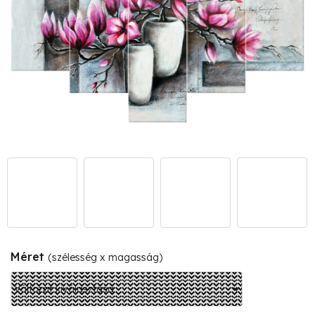
Méret
(szélesség x magasság)