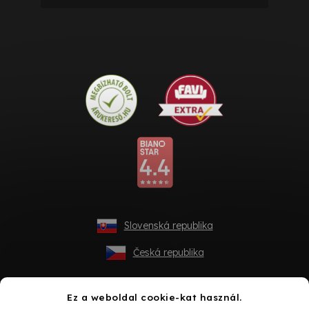
Slovenská republika
Česká republika
Ez a weboldal cookie-kat használ.