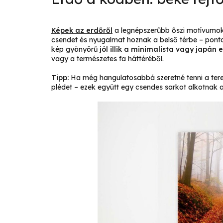
Képek az erdőről
a legnépszerűbb őszi motívumok 
csendet és nyugalmat hoznak a belső térbe – ponto
kép gyönyörű
jól illik a minimalista vagy japán 
vagy a természetes fa háttéréből.
Tipp:
Ha még hangulatosabbá szeretné tenni a ter
plédet – ezek együtt egy csendes sarkot alkotnak 