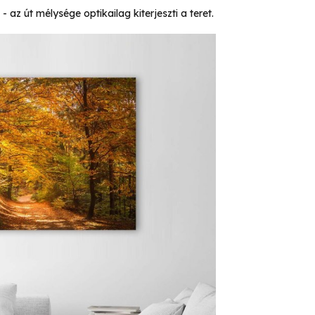
az út mélysége optikailag kiterjeszti a teret.