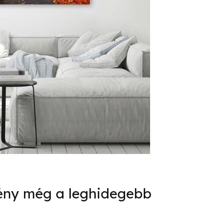
fény még a leghidegebb