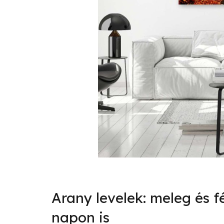
Arany levelek: meleg és 
napon is