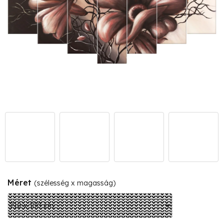
Méret
(szélesség x magasság)