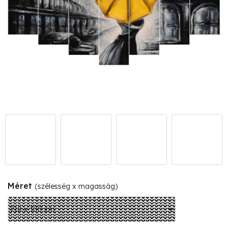
Méret
(szélesség x magasság)