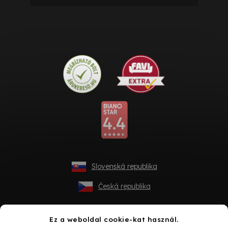
Slovenská republika
Česká republika
Ez a weboldal cookie-kat használ.