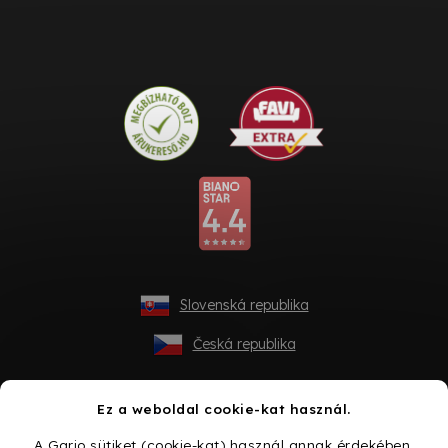
Slovenská republika
Česká republika
Ez a weboldal cookie-kat használ.
A Gario sütiket (cookie-kat) használ annak érdekében,