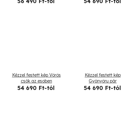
56 490 Ft-tól
54 690 Ft-tól
Kézzel festett kép Vörös
Kézzel festett kép
csók az esoben
Gyönyöru pár
54 690 Ft-tól
54 690 Ft-tól