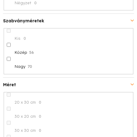
Négyzet
0
Szabványméretek
Kis
0
Közép
56
Nagy
70
Méret
20 x 30 cm
0
30 x 20 cm
0
30 x 30 cm
0