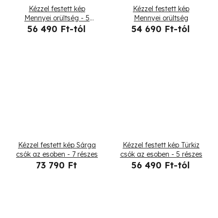
Kézzel festett kép
Kézzel festett kép
Mennyei orültség - 5
Mennyei orültség
részes
56 490 Ft-tól
54 690 Ft-tól
Kézzel festett kép Sárga
Kézzel festett kép Türkiz
csók az esoben - 7 részes
csók az esoben - 5 részes
73 790 Ft
56 490 Ft-tól