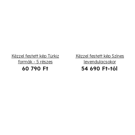
Kézzel festett kép Türkiz
Kézzel festett kép Színes
formák - 5 részes
levendulacsokor
60 790 Ft
54 690 Ft-tól