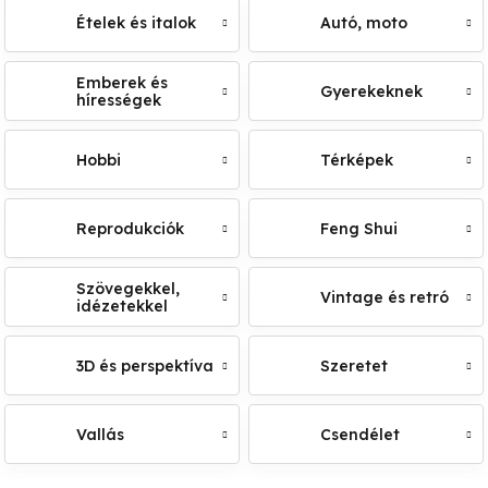
Ételek és italok
Autó, moto
Emberek és
Gyerekeknek
hírességek
Hobbi
Térképek
Reprodukciók
Feng Shui
Szövegekkel,
Vintage és retró
idézetekkel
3D és perspektíva
Szeretet
Vallás
Csendélet