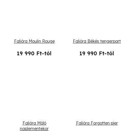
Falióra Moulin Rouge
Falióra Békés tengerpart
19 990 Ft-tól
19 990 Ft-tól
Falióra Móló
Falióra Forgotten pier
naplementekor