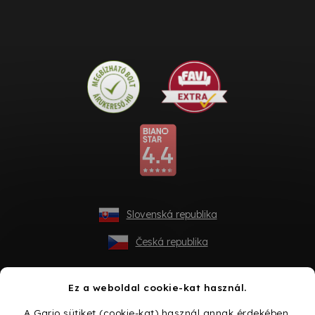
Slovenská republika
Česká republika
Ez a weboldal cookie-kat használ.
A Gario sütiket (cookie-kat) használ annak érdekében,