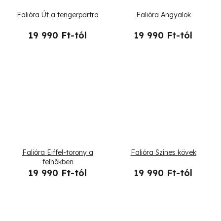
Falióra Út a tengerpartra
Falióra Angyalok
19 990 Ft-tól
19 990 Ft-tól
Falióra Eiffel-torony a
Falióra Színes kövek
felhõkben
19 990 Ft-tól
19 990 Ft-tól