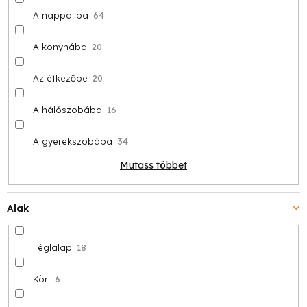
A nappaliba
64
A konyhába
20
Az étkezőbe
20
A hálószobába
16
A gyerekszobába
34
Mutass többet
Alak
Téglalap
18
Kör
6