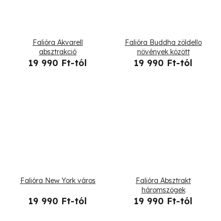
Falióra Akvarell
Falióra Buddha zöldello
absztrakció
növények között
19 990 Ft-tól
19 990 Ft-tól
Falióra New York város
Falióra Absztrakt
háromszögek
19 990 Ft-tól
19 990 Ft-tól