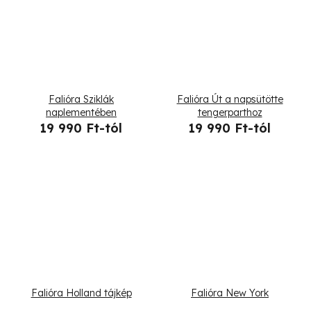
Falióra Sziklák
Falióra Út a napsütötte
naplementében
tengerparthoz
19 990 Ft-tól
19 990 Ft-tól
Falióra Holland tájkép
Falióra New York