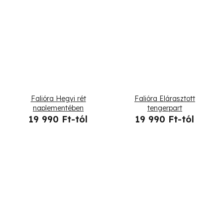
Falióra Hegyi rét
Falióra Elárasztott
naplementében
tengerpart
19 990 Ft-tól
19 990 Ft-tól