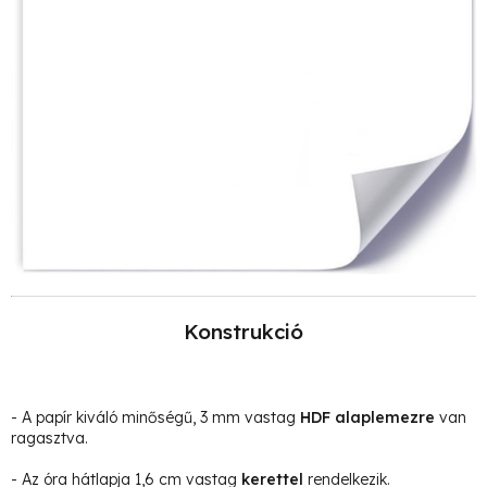
Konstrukció
- A papír kiváló minőségű, 3 mm vastag
HDF alaplemezre
van
ragasztva.
- Az óra hátlapja 1,6 cm vastag
kerettel
rendelkezik.