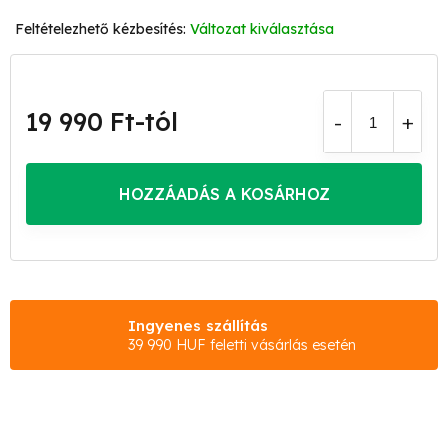
Változat kiválasztása
19 990 Ft
-tól
Egységár:
HOZZÁADÁS A KOSÁRHOZ
Ingyenes szállítás
39 990 HUF feletti vásárlás esetén