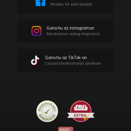
Minden hír első kézből
Gario.hu az instagramon
Rendszeres adag inspiráció
Gario.hu az TikTok-on
Csúcsszórakoztatás javában