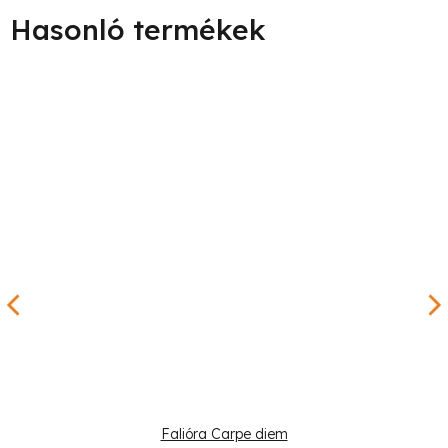
Falióra Carpe diem