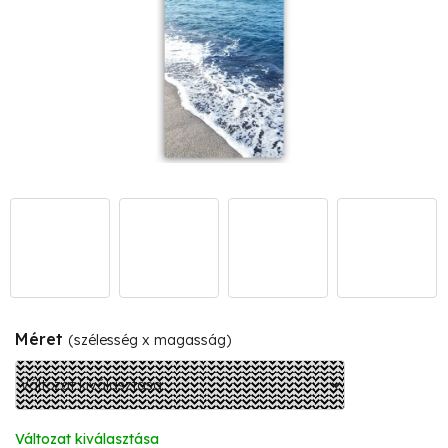
Méret
(szélesség x magasság)
Változat kiválasztása