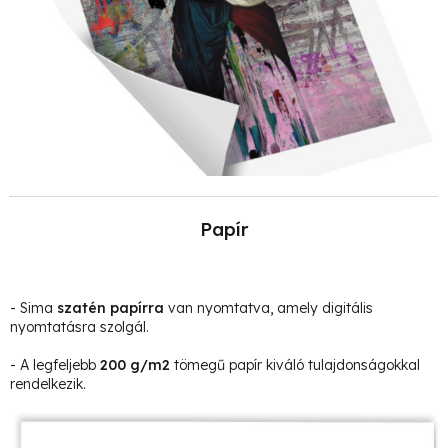
Papír
- Sima
szatén papírra
van nyomtatva, amely digitális
nyomtatásra szolgál.
- A legfeljebb
200 g/m2
tömegű papír kiváló tulajdonságokkal
rendelkezik.