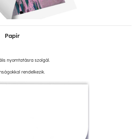
Papír
lis nyomtatásra szolgál.
nságokkal rendelkezik.