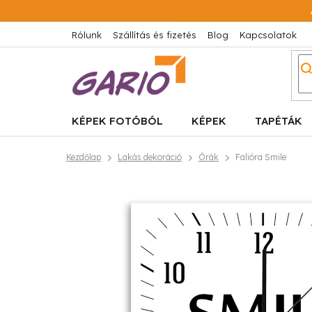
Ugrás
a
fő
Rólunk
Szállítás és fizetés
Blog
Kapcsolatok
tartalomhoz
KÉPEK FOTÓBÓL
KÉPEK
TAPÉTÁK
Kezdőlap
Lakás dekoráció
Órák
Falióra Smile