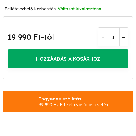
Változat kiválasztása
19 990 Ft
-tól
Egységár:
HOZZÁADÁS A KOSÁRHOZ
Ingyenes szállítás
39 990 HUF feletti vásárlás esetén