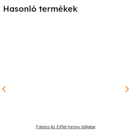
Falióra Az Eiffel-torony látképe