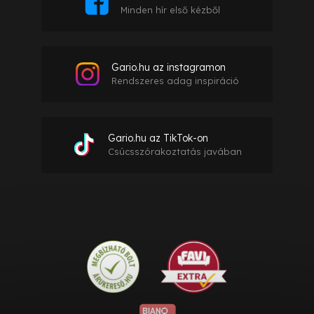
Minden hír első kézből
Gario.hu az instagramon
Rendszeres adag inspiráció
Gario.hu az TikTok-on
Csúcsszórakoztatás javában