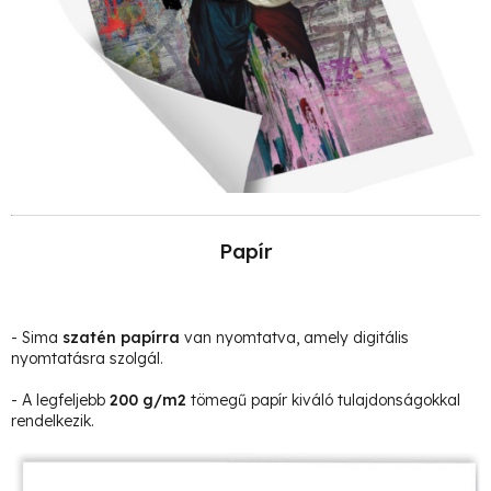
Papír
- Sima
szatén papírra
van nyomtatva, amely digitális
nyomtatásra szolgál.
- A legfeljebb
200 g/m2
tömegű papír kiváló tulajdonságokkal
rendelkezik.