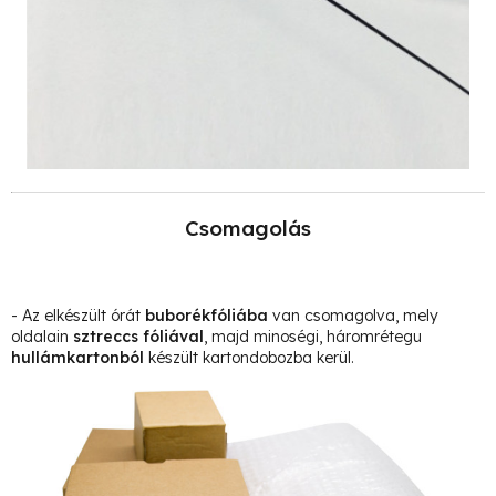
Csomagolás
- Az elkészült órát
buborékfóliába
van csomagolva, mely
oldalain
sztreccs fóliával
, majd minoségi, háromrétegu
hullámkartonból
készült kartondobozba kerül.