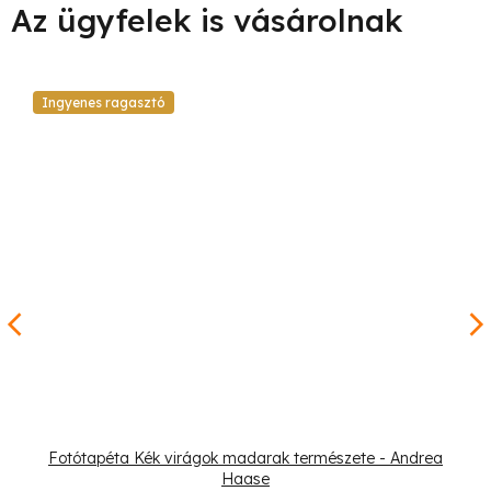
Ingyenes ragasztó
Fotótapéta Kék virágok madarak természete - Andrea
Haase