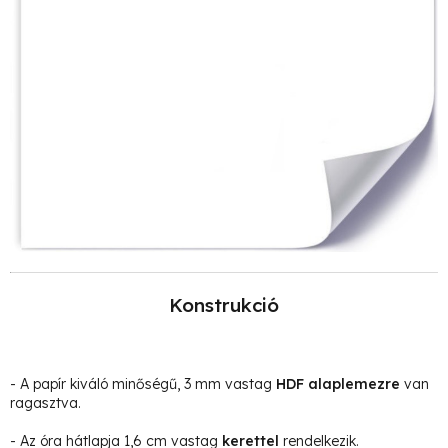
Konstrukció
- A papír kiváló minőségű, 3 mm vastag
HDF alaplemezre
van
ragasztva.
- Az óra hátlapja 1,6 cm vastag
kerettel
rendelkezik.