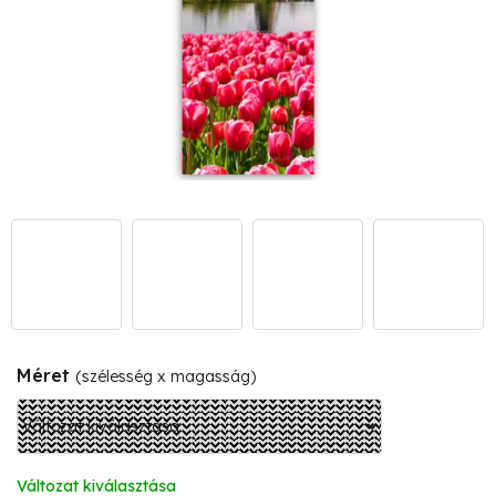
Méret
(szélesség x magasság)
Változat kiválasztása