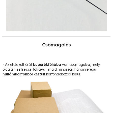
Csomagolás
- Az elkészült órát
buborékfóliába
van csomagolva, mely
oldalain
sztreccs fóliával
, majd minoségi, háromrétegu
hullámkartonból
készült kartondobozba kerül.