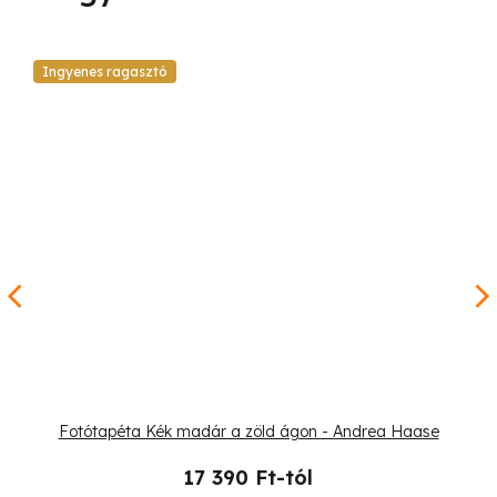
Ingyenes ragasztó
Fotótapéta Kék madár a zöld ágon - Andrea Haase
17 390 Ft-tól