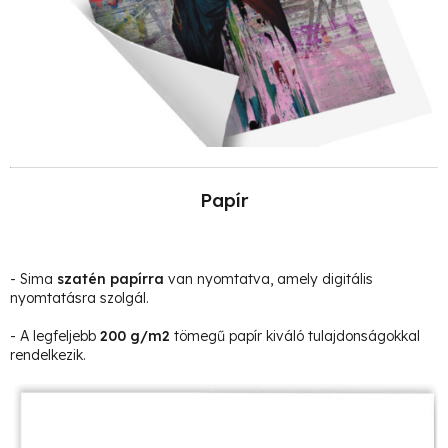
Papír
- Sima
szatén papírra
van nyomtatva, amely digitális
nyomtatásra szolgál.
- A legfeljebb
200 g/m2
tömegű papír kiváló tulajdonságokkal
rendelkezik.