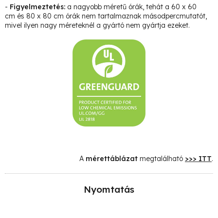
-
Figyelmeztetés:
a nagyobb méretű órák, tehát a 60 x 60
cm és 80 x 80 cm órák nem tartalmaznak másodpercmutatót,
mivel ilyen nagy méreteknél a gyártó nem gyártja ezeket.
A
mérettáblázat
megtalálható
>>> ITT
.
Nyomtatás