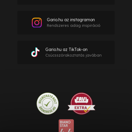
Gario.hu az instagramon
Rendszeres adag inspiráció
Gario.hu az TikTok-on
Csúcsszórakoztatás javában