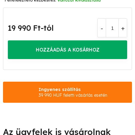
Változat kiválasztása
19 990 Ft
-tól
Egységár:
HOZZÁADÁS A KOSÁRHOZ
Ingyenes szállítás
39 990 HUF feletti vásárlás esetén