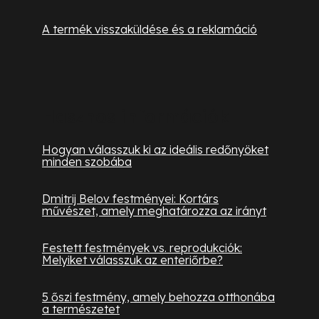
A termék visszaküldése és a reklamáció
Hasznos információk
Hogyan válasszuk ki az ideális redőnyöket
minden szobába
Dmitrij Belov festményei: Kortárs
művészet, amely meghatározza az irányt
Festett festmények vs. reprodukciók:
Melyiket válasszuk az enteriőrbe?
5 őszi festmény, amely behozza otthonába
a természetet