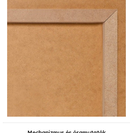
Mechanizmus és óramutatók