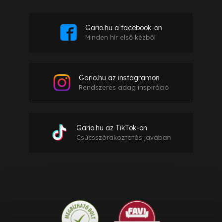
Gario.hu a facebook-on
Minden hír első kézből
Gario.hu az instagramon
Rendszeres adag inspiráció
Gario.hu az TikTok-on
Csúcsszórakoztatás javában