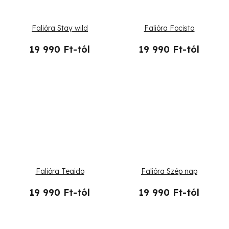
Falióra Stay wild
Falióra Focista
19 990 Ft-tól
19 990 Ft-tól
Falióra Teaido
Falióra Szép nap
19 990 Ft-tól
19 990 Ft-tól