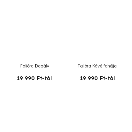
Falióra Dagály
Falióra Kávé fahéjjal
19 990 Ft-tól
19 990 Ft-tól