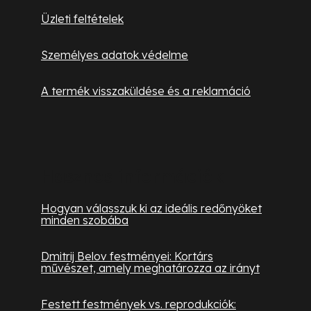
Üzleti feltételek
Személyes adatok védelme
A termék visszaküldése és a reklamáció
Hasznos információk
Hogyan válasszuk ki az ideális redőnyöket
minden szobába
Dmitrij Belov festményei: Kortárs
művészet, amely meghatározza az irányt
Festett festmények vs. reprodukciók: