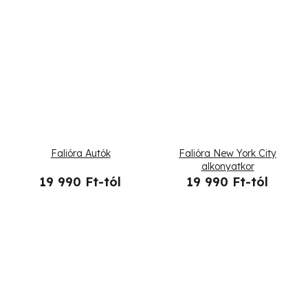
Falióra Autók
Falióra New York City
alkonyatkor
19 990 Ft-tól
19 990 Ft-tól