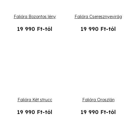
Falióra Bozontos lény
Falióra Cseresznyevirág
19 990 Ft-tól
19 990 Ft-tól
Falióra Két strucc
Falióra Oroszlán
19 990 Ft-tól
19 990 Ft-tól