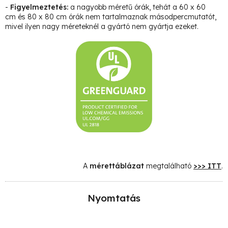
-
Figyelmeztetés:
a nagyobb méretű órák, tehát a 60 x 60
cm és 80 x 80 cm órák nem tartalmaznak másodpercmutatót,
mivel ilyen nagy méreteknél a gyártó nem gyártja ezeket.
A
mérettáblázat
megtalálható
>>> ITT
.
Nyomtatás