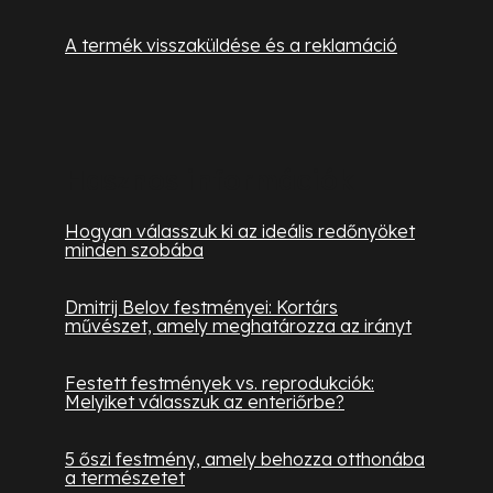
A termék visszaküldése és a reklamáció
Hasznos információk
Hogyan válasszuk ki az ideális redőnyöket
minden szobába
Dmitrij Belov festményei: Kortárs
művészet, amely meghatározza az irányt
Festett festmények vs. reprodukciók:
Melyiket válasszuk az enteriőrbe?
5 őszi festmény, amely behozza otthonába
a természetet