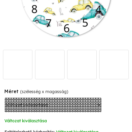
Méret
(szélesség x magasság)
Változat kiválasztása