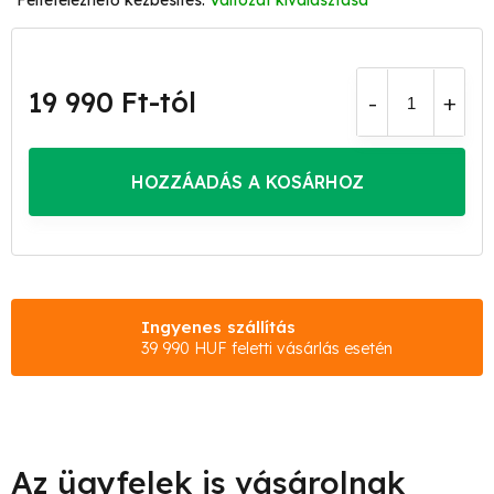
Változat kiválasztása
19 990 Ft
-tól
Egységár:
HOZZÁADÁS A KOSÁRHOZ
Ingyenes szállítás
39 990 HUF feletti vásárlás esetén