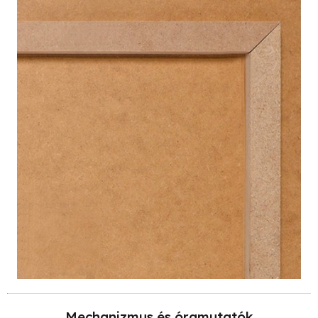
Mechanizmus és óramutatók