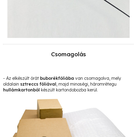
Csomagolás
- Az elkészült órát
buborékfóliába
van csomagolva, mely
oldalain
sztreccs fóliával
, majd minoségi, háromrétegu
hullámkartonból
készült kartondobozba kerül.