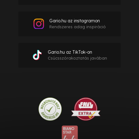
Gario.hu az instagramon
Rendszeres adag inspiráció
Gario.hu az TikTok-on
Csúcsszórakoztatás javában