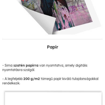
Papír
- Sima
szatén papírra
van nyomtatva, amely digitális
nyomtatásra szolgál.
- A legfeljebb
200 g/m2
tömegű papír kiváló tulajdonságokkal
rendelkezik.