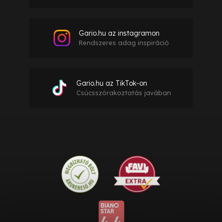
Gario.hu az instagramon
Rendszeres adag inspiráció
Gario.hu az TikTok-on
Csúcsszórakoztatás javában