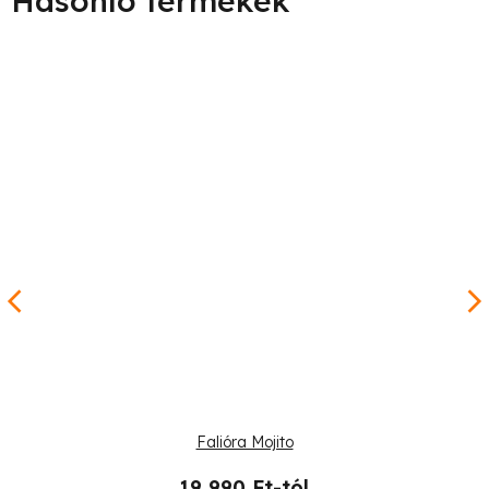
Falióra Mojito
19 990 Ft-tól