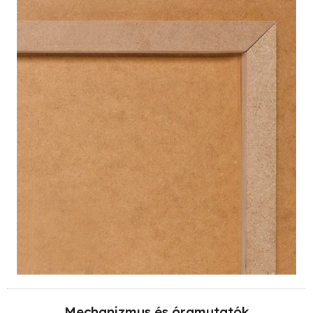
Mechanizmus és óramutatók