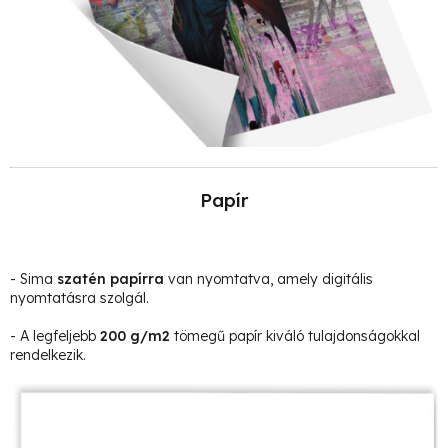
Papír
- Sima
szatén papírra
van nyomtatva, amely digitális
nyomtatásra szolgál.
- A legfeljebb
200 g/m2
tömegű papír kiváló tulajdonságokkal
rendelkezik.