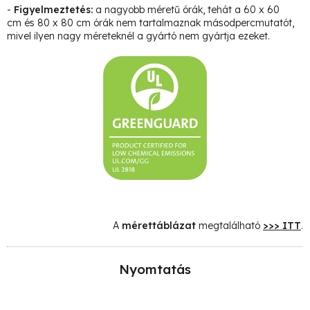
-
Figyelmeztetés:
a nagyobb méretű órák, tehát a 60 x 60
cm és 80 x 80 cm órák nem tartalmaznak másodpercmutatót,
mivel ilyen nagy méreteknél a gyártó nem gyártja ezeket.
A
mérettáblázat
megtalálható
>>> ITT
.
Nyomtatás