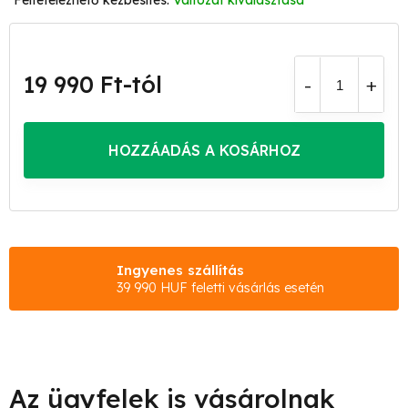
Változat kiválasztása
19 990 Ft
-tól
Egységár:
HOZZÁADÁS A KOSÁRHOZ
Ingyenes szállítás
39 990 HUF feletti vásárlás esetén