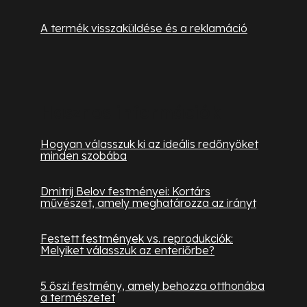
A termék visszaküldése és a reklamáció
Hasznos információk
Hogyan válasszuk ki az ideális redőnyöket
minden szobába
Dmitrij Belov festményei: Kortárs
művészet, amely meghatározza az irányt
Festett festmények vs. reprodukciók:
Melyiket válasszuk az enteriőrbe?
5 őszi festmény, amely behozza otthonába
a természetet