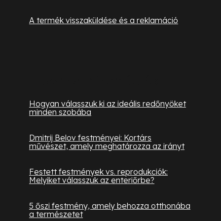
A termék visszaküldése és a reklamáció
Hasznos információk
Hogyan válasszuk ki az ideális redőnyöket
minden szobába
Dmitrij Belov festményei: Kortárs
művészet, amely meghatározza az irányt
Festett festmények vs. reprodukciók:
Melyiket válasszuk az enteriőrbe?
5 őszi festmény, amely behozza otthonába
a természetet