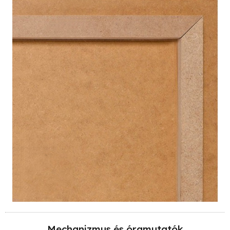
Mechanizmus és óramutatók