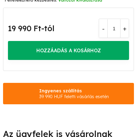
Változat kiválasztása
19 990 Ft
-tól
Egységár:
HOZZÁADÁS A KOSÁRHOZ
Ingyenes szállítás
39 990 HUF feletti vásárlás esetén