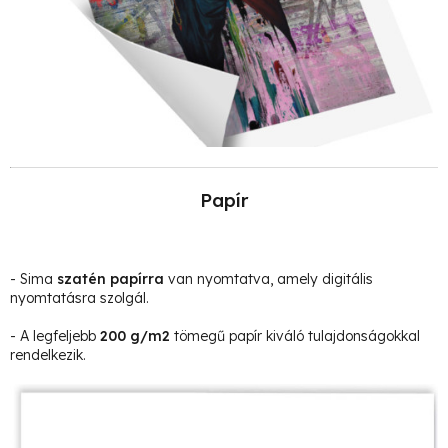
Papír
- Sima
szatén papírra
van nyomtatva, amely digitális
nyomtatásra szolgál.
- A legfeljebb
200 g/m2
tömegű papír kiváló tulajdonságokkal
rendelkezik.