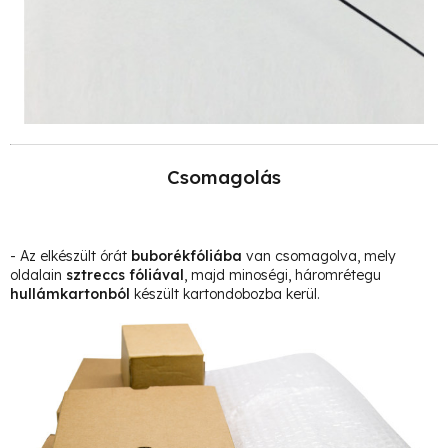
Csomagolás
- Az elkészült órát
buborékfóliába
van csomagolva, mely
oldalain
sztreccs fóliával
, majd minoségi, háromrétegu
hullámkartonból
készült kartondobozba kerül.