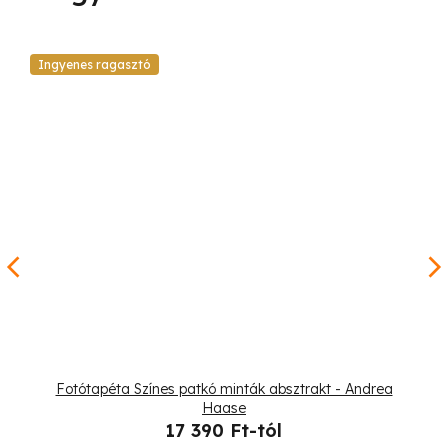
Ingyenes ragasztó
Fotótapéta Színes patkó minták absztrakt - Andrea
Haase
17 390 Ft-tól