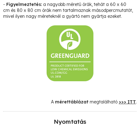
-
Figyelmeztetés:
a nagyobb méretű órák, tehát a 60 x 60
cm és 80 x 80 cm órák nem tartalmaznak másodpercmutatót,
mivel ilyen nagy méreteknél a gyártó nem gyártja ezeket.
A
mérettáblázat
megtalálható
>>> ITT
.
Nyomtatás