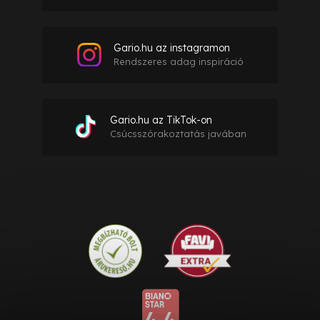
Gario.hu az instagramon
Rendszeres adag inspiráció
Gario.hu az TikTok-on
Csúcsszórakoztatás javában