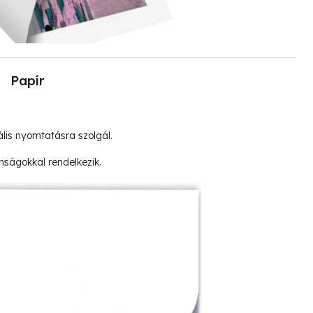
Papír
lis nyomtatásra szolgál.
nságokkal rendelkezik.