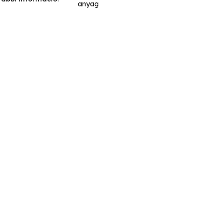
anyag