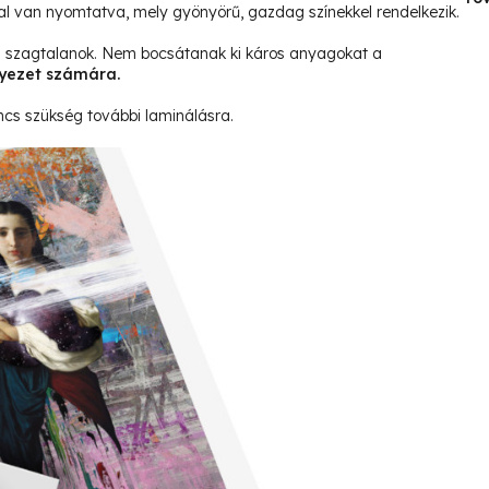
al van nyomtatva, mely gyönyörű, gazdag színekkel rendelkezik.
és szagtalanok. Nem bocsátanak ki káros anyagokat a
yezet számára.
ncs szükség további laminálásra.