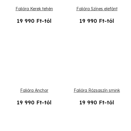
Falióra Kerek tehén
Falióra Színes elefánt
19 990 Ft-tól
19 990 Ft-tól
Falióra Anchor
Falióra Rózsaszín smink
19 990 Ft-tól
19 990 Ft-tól