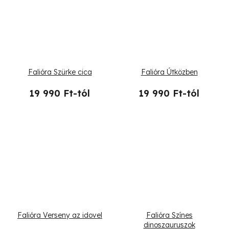
Falióra Szürke cica
Falióra Útközben
19 990 Ft-tól
19 990 Ft-tól
Falióra Verseny az idovel
Falióra Színes
dinoszauruszok