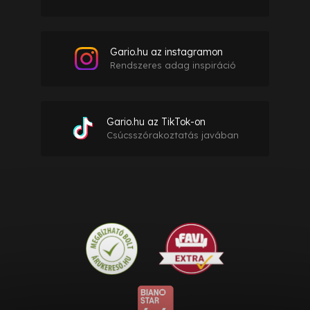
Gario.hu az instagramon
Rendszeres adag inspiráció
Gario.hu az TikTok-on
Csúcsszórakoztatás javában