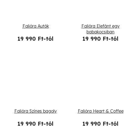
Falióra Autók
Falióra Elefánt egy
babakocsiban
19 990 Ft-tól
19 990 Ft-tól
Falióra Színes bagoly
Falióra Heart & Coffee
19 990 Ft-tól
19 990 Ft-tól