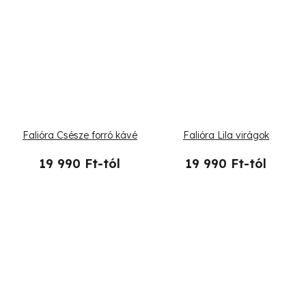
Falióra Csésze forró kávé
Falióra Lila virágok
19 990 Ft-tól
19 990 Ft-tól