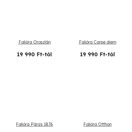
Falióra Oroszlán
Falióra Carpe diem
19 990 Ft-tól
19 990 Ft-tól
Falióra Párizs 1876
Falióra Otthon