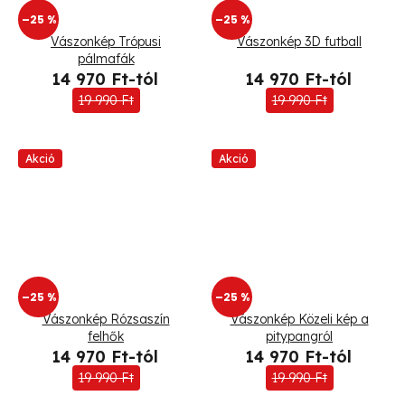
–25 %
–25 %
Vászonkép Trópusi
Vászonkép 3D futball
pálmafák
14 970 Ft-tól
14 970 Ft-tól
19 990 Ft
19 990 Ft
Akció
Akció
–25 %
–25 %
Vászonkép Rózsaszín
Vászonkép Közeli kép a
felhők
pitypangról
14 970 Ft-tól
14 970 Ft-tól
19 990 Ft
19 990 Ft