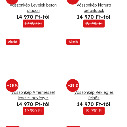
Vászonkép Levelek beton
Vászonkép Natura
alapon
betonlapok
14 970 Ft-tól
14 970 Ft-tól
19 990 Ft
19 990 Ft
Akció
Akció
–25 %
–25 %
Vászonkép A természet
Vászonkép Kék ég és
leveles növényei
felhők
14 970 Ft-tól
14 970 Ft-tól
19 990 Ft
19 990 Ft