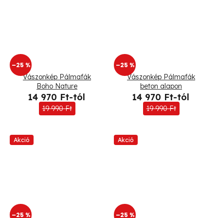
–25 %
–25 %
Vászonkép Pálmafák
Vászonkép Pálmafák
Boho Nature
beton alapon
14 970 Ft-tól
14 970 Ft-tól
19 990 Ft
19 990 Ft
Akció
Akció
–25 %
–25 %