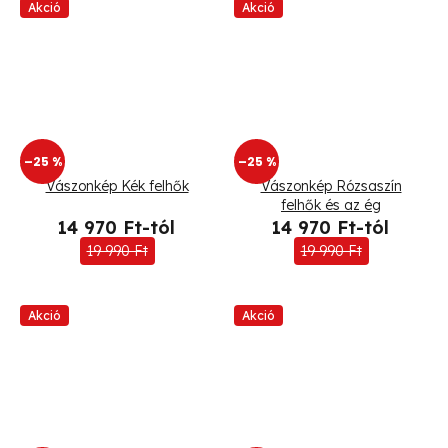
Akció
Akció
–25 %
–25 %
Vászonkép Kék felhők
Vászonkép Rózsaszín
felhők és az ég
14 970 Ft-tól
14 970 Ft-tól
19 990 Ft
19 990 Ft
Akció
Akció