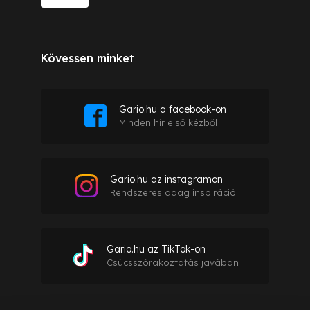
Kövessen minket
Gario.hu a facebook-on
Minden hír első kézből
Gario.hu az instagramon
Rendszeres adag inspiráció
Gario.hu az TikTok-on
Csúcsszórakoztatás javában