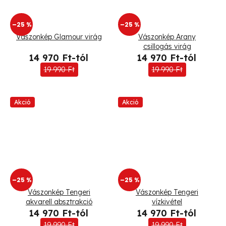
–25 %
–25 %
Vászonkép Glamour virág
Vászonkép Arany
csillogás virág
14 970 Ft-tól
14 970 Ft-tól
19 990 Ft
19 990 Ft
Akció
Akció
–25 %
–25 %
Vászonkép Tengeri
Vászonkép Tengeri
akvarell absztrakció
vízkivétel
14 970 Ft-tól
14 970 Ft-tól
19 990 Ft
19 990 Ft