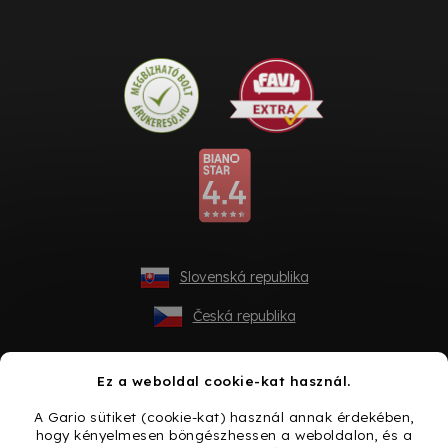
Slovenská republika
Česká republika
Ez a weboldal cookie-kat használ.
A Gario sütiket (cookie-kat) használ annak érdekében,
hogy kényelmesen böngészhessen a weboldalon, és a