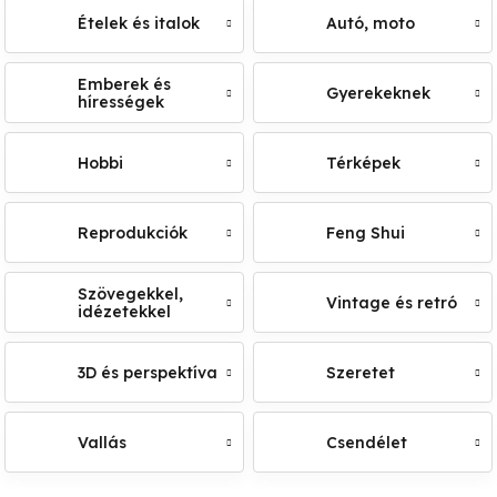
Ételek és italok
Autó, moto
Emberek és
Gyerekeknek
hírességek
Hobbi
Térképek
Reprodukciók
Feng Shui
Szövegekkel,
Vintage és retró
idézetekkel
3D és perspektíva
Szeretet
Vallás
Csendélet