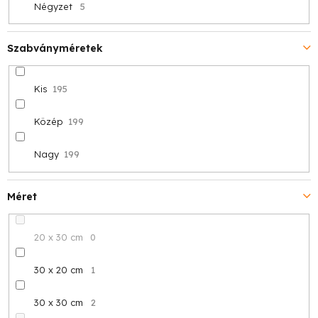
Négyzet
5
Szabványméretek
Kis
195
Közép
199
Nagy
199
Méret
20 x 30 cm
0
30 x 20 cm
1
30 x 30 cm
2