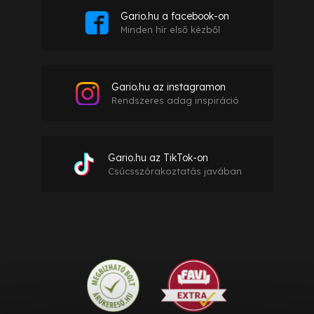
Gario.hu a facebook-on
Minden hír első kézből
Gario.hu az instagramon
Rendszeres adag inspiráció
Gario.hu az TikTok-on
Csúcsszórakoztatás javában