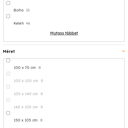
Boho
15
Keleti
46
Mutass többet
Méret
100 x 70 cm
8
100 x 100 cm
0
100 x 140 cm
0
140 x 100 cm
0
150 x 105 cm
8