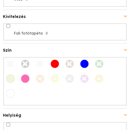
Kivitelezés
Fali fotótapéta
8
Szín
Helyiség