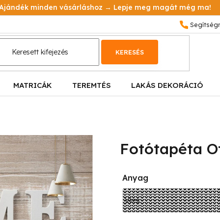
Ajándék minden vásárláshoz → Lepje meg magát még ma!
KERESÉS
MATRICÁK
TEREMTÉS
LAKÁS DEKORÁCIÓ
Fotótapéta Ot
Anyag