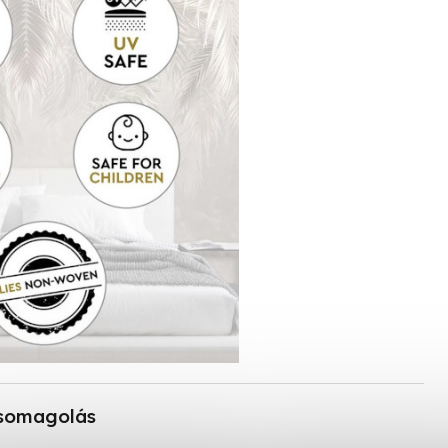
somagolás