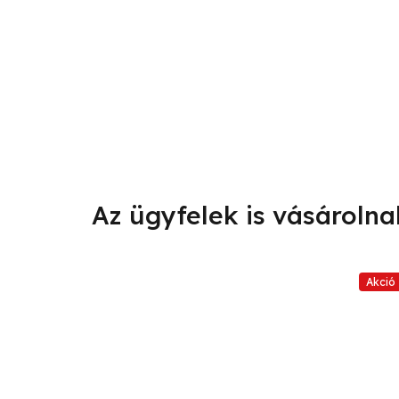
Akció