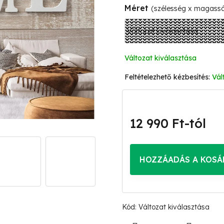
Méret
(szélesség x magass
Változat kiválasztása
Vál
12 990 Ft
-tól
Egységár:
HOZZÁADÁS A KOSÁ
Kód:
Változat kiválasztása