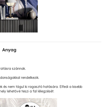
Anyag
tatásra szánnak.
jdonságokkal rendelkezik.
k és nem tágul ki ragasztó hatására. Elfedi a kisebb
ely lehetővé teszi a fal lélegzését.