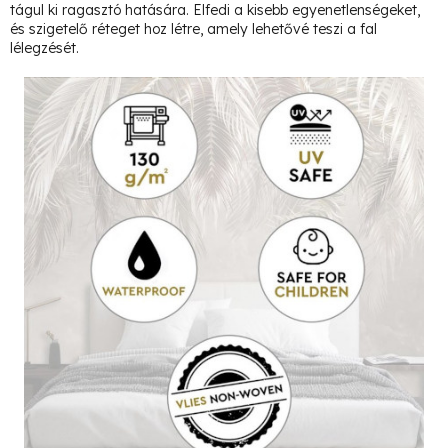
tágul ki ragasztó hatására. Elfedi a kisebb egyenetlenségeket,
és szigetelő réteget hoz létre, amely lehetővé teszi a fal
lélegzését.