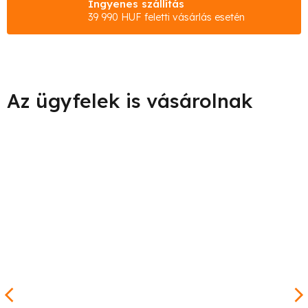
Ingyenes szállítás
39 990 HUF feletti vásárlás esetén