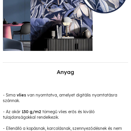
Anyag
- Sima
vlies
van nyomtatva, amelyet digitális nyomtatásra
szánnak.
- Az akár
130 g/m2
tömegű vlies erős és kiváló
tulajdonságokkal rendelkezik.
- Ellenálló a kopásnak, karcolásnak, szennyeződésnek és nem