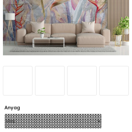
Anyag