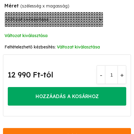
Méret
(szélesség x magasság)
Változat kiválasztása
Változat kiválasztása
12 990 Ft
-tól
Egységár:
HOZZÁADÁS A KOSÁRHOZ