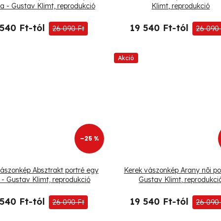
ja - Gustav Klimt, reprodukció
Klimt, reprodukció
 540 Ft-tól
19 540 Ft-tól
26 090 Ft
26 090 
Akció
–25 %
ászonkép Absztrakt portré egy
Kerek vászonkép Arany nõi por
 - Gustav Klimt, reprodukció
Gustav Klimt, reprodukci
 540 Ft-tól
19 540 Ft-tól
26 090 Ft
26 090 