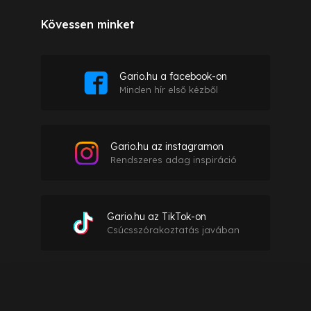
Kövessen minket
Gario.hu a facebook-on
Minden hír első kézből
Gario.hu az instagramon
Rendszeres adag inspiráció
Gario.hu az TikTok-on
Csúcsszórakoztatás javában