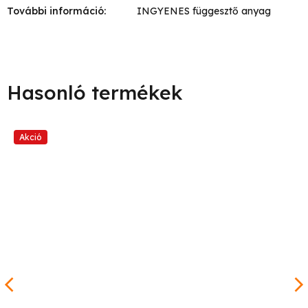
További információ
:
INGYENES függesztő anyag
Akció