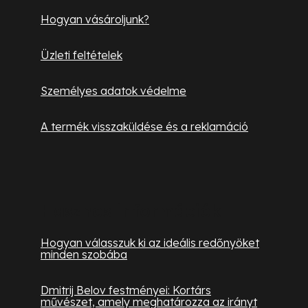
Hogyan vásároljunk?
Üzleti feltételek
Személyes adatok védelme
A termék visszaküldése és a reklamáció
Hasznos információk
Hogyan válasszuk ki az ideális redőnyöket
minden szobába
Dmitrij Belov festményei: Kortárs
művészet, amely meghatározza az irányt