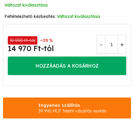
Változat kiválasztása
Változat kiválasztása
19 990 Ft-tól
–25 %
14 970 Ft
-tól
Egységár:
HOZZÁADÁS A KOSÁRHOZ
Ingyenes szállítás
39 990 HUF feletti vásárlás esetén