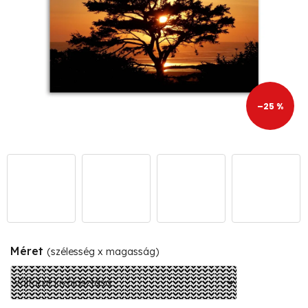
–25 %
Méret
(szélesség x magasság)