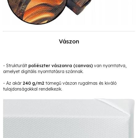
Vászon
- Strukturált
poliészter vászonra
(canvas)
van nyomtatva,
amelyet digitális nyomtatásra szánnak.
- Az akár
240 g/m2
tömegű vászon rugalmas és kiváló
tulajdonságokkal rendelkezik.