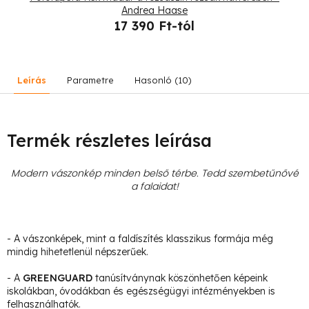
Andrea Haase
17 390 Ft-tól
Leírás
Parametre
Hasonló (10)
Termék részletes leírása
Modern vászonkép minden belső térbe. Tedd szembetűnővé
a falaidat!
- A vászonképek, mint a faldíszítés klasszikus formája még
mindig hihetetlenül népszerűek.
- A
GREENGUARD
tanúsítványnak köszönhetően képeink
iskolákban, óvodákban és egészségügyi intézményekben is
felhasználhatók.