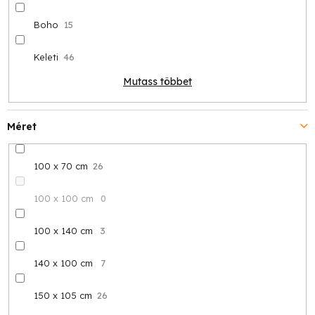
Boho
15
Keleti
46
Mutass többet
Méret
100 x 70 cm
26
100 x 100 cm
0
100 x 140 cm
3
140 x 100 cm
7
150 x 105 cm
26