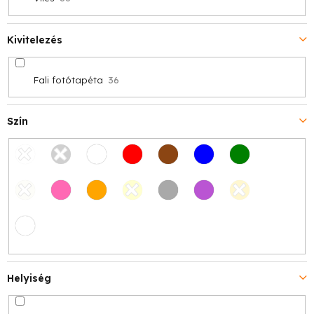
Kivitelezés
Fali fotótapéta
36
Szín
Helyiség