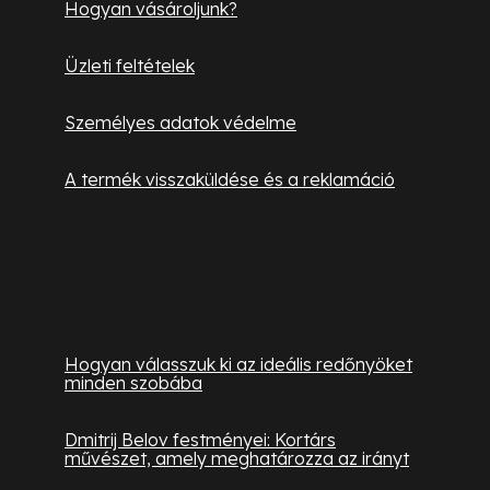
i
Hogyan vásároljunk?
Üzleti feltételek
Személyes adatok védelme
A termék visszaküldése és a reklamáció
Hasznos információk
Hogyan válasszuk ki az ideális redőnyöket
minden szobába
Dmitrij Belov festményei: Kortárs
művészet, amely meghatározza az irányt