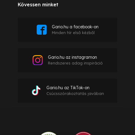
Kövessen minket
Gario.hu a facebook-on
Minden hír első kézből
Gario.hu az instagramon
Rendszeres adag inspiráció
Gario.hu az TikTok-on
Csúcsszórakoztatás javában