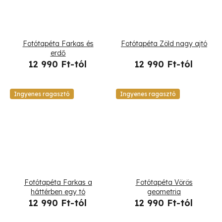
Fotótapéta Farkas és
Fotótapéta Zöld nagy ajtó
erdő
12 990 Ft-tól
12 990 Ft-tól
Ingyenes ragasztó
Ingyenes ragasztó
Fotótapéta Farkas a
Fotótapéta Vörös
háttérben egy tó
geometria
12 990 Ft-tól
12 990 Ft-tól