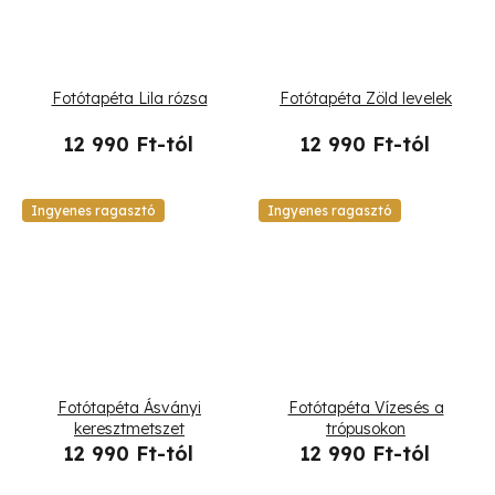
Fotótapéta Lila rózsa
Fotótapéta Zöld levelek
12 990 Ft-tól
12 990 Ft-tól
Ingyenes ragasztó
Ingyenes ragasztó
Fotótapéta Ásványi
Fotótapéta Vízesés a
keresztmetszet
trópusokon
12 990 Ft-tól
12 990 Ft-tól