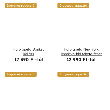
Ingyenes ragasztó
Ingyenes ragasztó
Fotótapéta Banksy
Fotótapéta New York
kollázs
brooklyni híd fekete-fehér
17 390 Ft-tól
12 990 Ft-tól
Ingyenes ragasztó
Ingyenes ragasztó